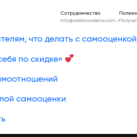
Сотрудничество
Полезн
info@adamovalena.com
Получи
телям, что делать с самооценкой
себя по скидке»
аимоотношений
лой самооценки
ть