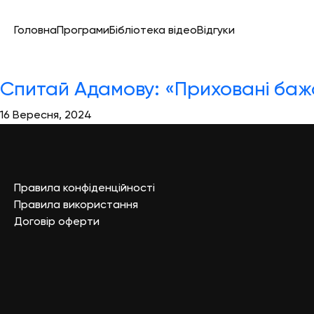
Головна
Програми
Бібліотека відео
Відгуки
Спитай Адамову: «Приховані бажа
16 Вересня, 2024
Правила конфіденційності
Правила використання
Договір оферти